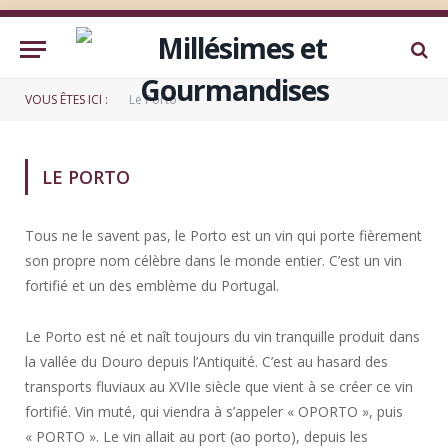
VOUS ÊTES ICI :
Le Porto
LE PORTO
Tous ne le savent pas, le Porto est un vin qui porte fièrement
son propre nom célèbre dans le monde entier. C’est un vin
fortifié et un des emblème du Portugal.
Le Porto est né et naît toujours du vin tranquille produit dans
la vallée du Douro depuis l’Antiquité. C’est au hasard des
transports fluviaux au XVIIe siècle que vient à se créer ce vin
fortifié. Vin muté, qui viendra à s’appeler « OPORTO », puis
« PORTO ». Le vin allait au port (ao porto), depuis les