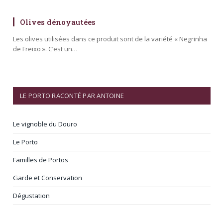
Olives dénoyautées
Les olives utilisées dans ce produit sont de la variété « Negrinha
de Freixo ». C’est un…
LE PORTO RACONTÉ PAR ANTOINE
Le vignoble du Douro
Le Porto
Familles de Portos
Garde et Conservation
Dégustation