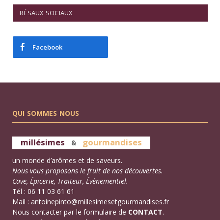
RÉSAUX SOCIAUX
Facebook
QUI SOMMES NOUS
millésimes
gourmandises
&
un monde d’arômes et de saveurs.
Nous vous proposons le fruit de nos découvertes.
Cave, Épicerie, Traiteur, Évènementiel.
Tél : 06 11 03 61 61
Mail :
antoinepinto@millesimesetgourmandises.fr
Nous contacter par le formulaire de
CONTACT
.