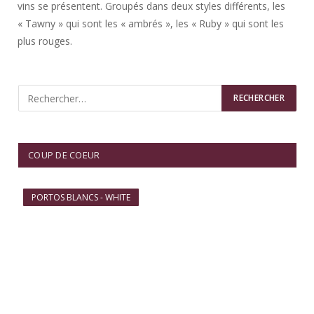
vins se présentent. Groupés dans deux styles différents, les
« Tawny » qui sont les « ambrés », les « Ruby » qui sont les
plus rouges.
COUP DE COEUR
PORTOS BLANCS - WHITE