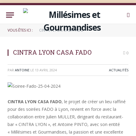
VOUS ÊTES ICI :
CINTRA LYON CASA FADO
CINTRA LYON CASA FADO
0
PAR
ANTOINE
LE
13 AVRIL 2024
ACTUALITÉS
CINTRA LYON CASA FADO
, le projet de créer un lieu raffiné
pour des soirées FADO à Lyon, revient en force avec la
collaboration entre Julien MULLER, dirigeant du restaurant-
bar « CINTRA LYON », et Antoine PINTO, avec son entité
« Millésimes et Gourmandises, la passion et une excellente