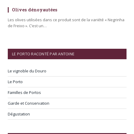
Olives dénoyautées
Les olives utilisées dans ce produit sont de la variété « Negrinha
de Freixo ». C’est un…
LE PORTO RACONTÉ PAR ANTOINE
Le vignoble du Douro
Le Porto
Familles de Portos
Garde et Conservation
Dégustation