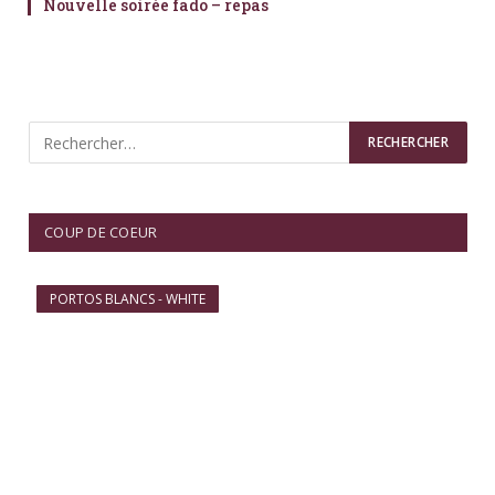
Nouvelle soirée fado – repas
COUP DE COEUR
PORTOS BLANCS - WHITE