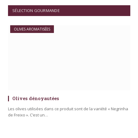
SÉLECTION GOURMANDE
OLIVES AROMATISÉES
Olives dénoyautées
Les olives utilisées dans ce produit sont de la variété « Negrinha
de Freixo ». C’est un…