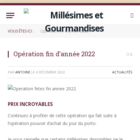
VOUS ÊTES ICI :
Opération fin d’année 2022
Opération fin d’année 2022
0
PAR
ANTOINE
LE
4 DÉCEMBRE 2022
ACTUALITÉS
PRIX INCROYABLES
Continuez à profiter de cette opération qui fait suite à
l’opération pouvoir d’achat du jour du porto.
Je vous rappelle que certains millésimes disponibles ne le