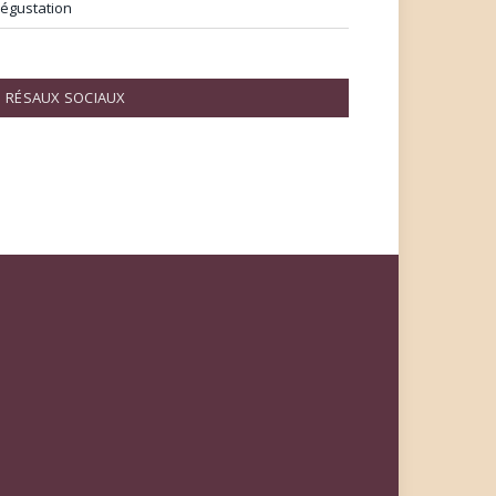
égustation
RÉSAUX SOCIAUX
Facebook