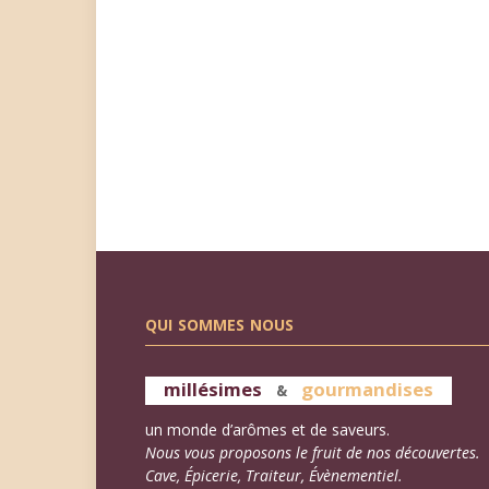
QUI SOMMES NOUS
millésimes
gourmandises
&
un monde d’arômes et de saveurs.
Nous vous proposons le fruit de nos découvertes.
Cave, Épicerie, Traiteur, Évènementiel.