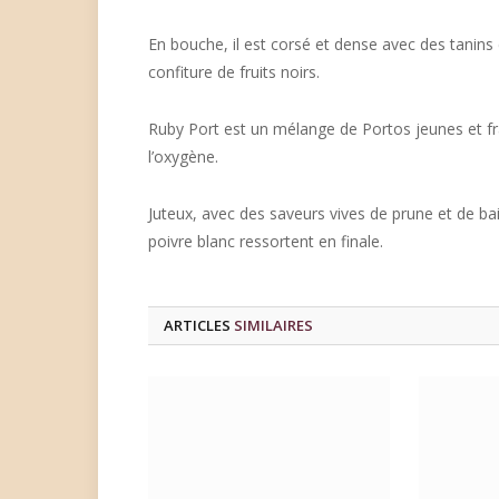
En bouche, il est corsé et dense avec des tanins 
confiture de fruits noirs.
Ruby Port est un mélange de Portos jeunes et frai
l’oxygène.
Juteux, avec des saveurs vives de prune et de ba
poivre blanc ressortent en finale.
ARTICLES
SIMILAIRES