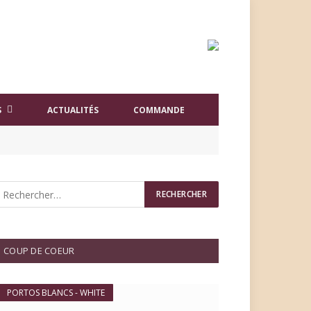
S
ACTUALITÉS
COMMANDE
COUP DE COEUR
PORTOS BLANCS - WHITE