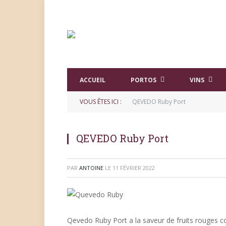
ACCUEIL
PORTOS
VINS
VOUS ÊTES ICI :
QEVEDO Ruby Port
QEVEDO Ruby Port
PAR
ANTOINE
LE
11 FÉVRIER 2022
Qevedo Ruby Port a la saveur de fruits rouges co