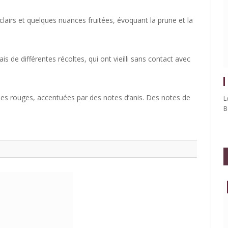
clairs et quelques nuances fruitées, évoquant la prune et la
s de différentes récoltes, qui ont vieilli sans contact avec
ies rouges, accentuées par des notes d’anis. Des notes de
L
B