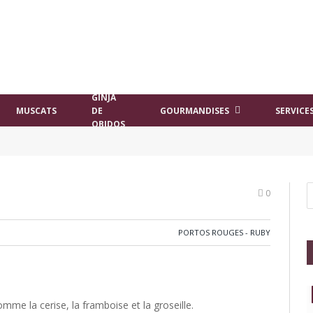
GINJA
MUSCATS
DE
GOURMANDISES
SERVICE
OBIDOS
0
PORTOS ROUGES - RUBY
mme la cerise, la framboise et la groseille.