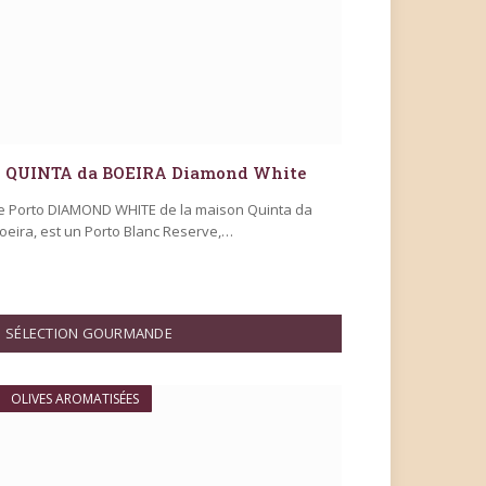
QUINTA da BOEIRA Diamond White
e Porto DIAMOND WHITE de la maison Quinta da
oeira, est un Porto Blanc Reserve,…
SÉLECTION GOURMANDE
OLIVES AROMATISÉES