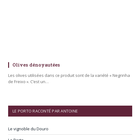
Olives dénoyautées
Les olives utilisées dans ce produit sont de la variété « Negrinha
de Freixo ». C’est un…
LE PORTO RACONTÉ PAR ANTOINE
Le vignoble du Douro