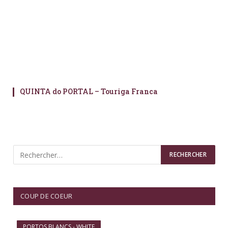
QUINTA do PORTAL – Touriga Franca
COUP DE COEUR
PORTOS BLANCS - WHITE