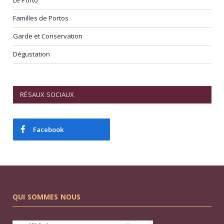
Le Porto
Familles de Portos
Garde et Conservation
Dégustation
RÉSAUX SOCIAUX
Facebook
QUI SOMMES NOUS