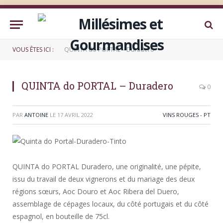
VOUS ÊTES ICI :
QUINTA do PORTAL – Duradero
QUINTA do PORTAL – Duradero
0
PAR
ANTOINE
LE
17 AVRIL 2022
VINS ROUGES - PT
QUINTA do PORTAL Duradero, une originalité, une pépite,
issu du travail de deux vignerons et du mariage des deux
régions sœurs, Aoc Douro et Aoc Ribera del Duero,
assemblage de cépages locaux, du côté portugais et du côté
espagnol, en bouteille de 75cl.