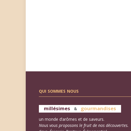
QUI SOMMES NOUS
millésimes
gourmandises
&
un monde d’arômes et de saveurs.
Nous vous proposons le fruit de nos découvertes.