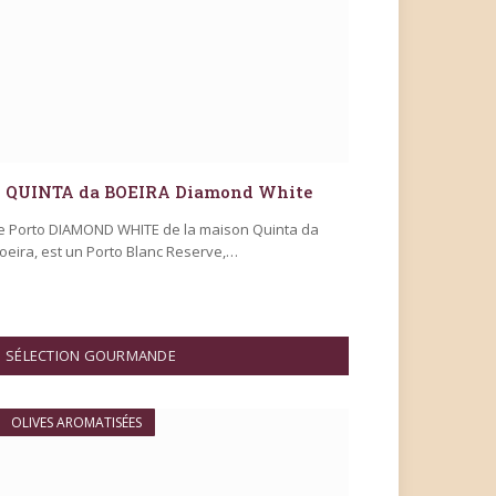
QUINTA da BOEIRA Diamond White
e Porto DIAMOND WHITE de la maison Quinta da
oeira, est un Porto Blanc Reserve,…
SÉLECTION GOURMANDE
OLIVES AROMATISÉES