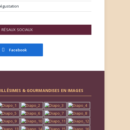
égustation
RÉSAUX SOCIAUX
Facebook
ILLÉSIMES & GOURMANDISES EN IMAGES