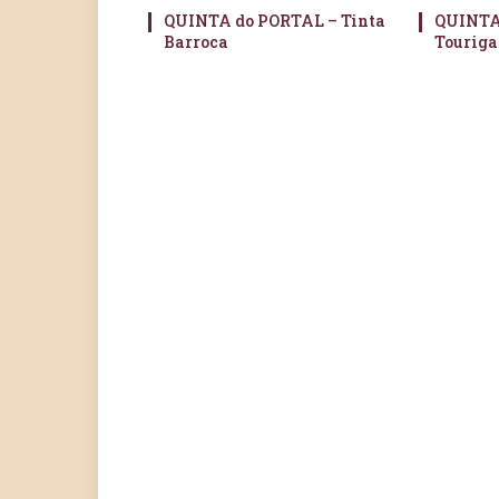
QUINTA do PORTAL – Tinta
QUINTA
Barroca
Touriga