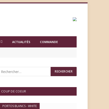
ACTUALITÉS
COMMANDE
COUP DE COEUR
PORTOS BLANCS - WHITE