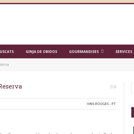
USCATS
GINJA DE OBIDOS
GOURMANDISES
SERVICES
serva
Reserva
0
VINS ROUGES - PT