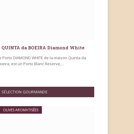
QUINTA da BOEIRA Diamond White
e Porto DIAMOND WHITE de la maison Quinta da
oeira, est un Porto Blanc Reserve,…
SÉLECTION GOURMANDE
OLIVES AROMATISÉES