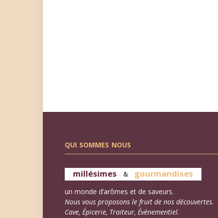
QUI SOMMES NOUS
millésimes
gourmandises
&
un monde d’arômes et de saveurs.
Nous vous proposons le fruit de nos découvertes.
Cave, Épicerie, Traiteur, Évènementiel.