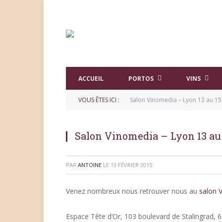
ACCUEIL
PORTOS
VINS
VOUS ÊTES ICI :
Salon Vinomedia – Lyon 13 au 15
Salon Vinomedia – Lyon 13 au
PAR
ANTOINE
LE
13 FÉVRIER 2015
Venez nombreux nous retrouver nous au
salon 
Espace Tête d’Or, 103 boulevard de Stalingrad, 