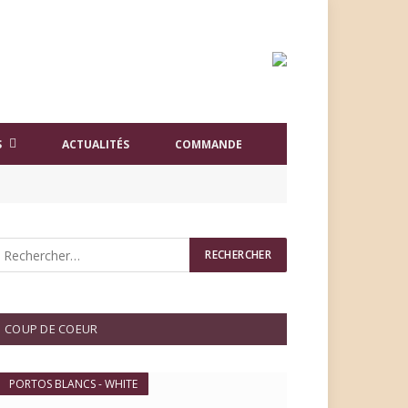
S
ACTUALITÉS
COMMANDE
COUP DE COEUR
PORTOS BLANCS - WHITE