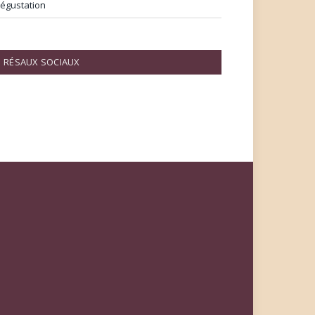
égustation
RÉSAUX SOCIAUX
Facebook