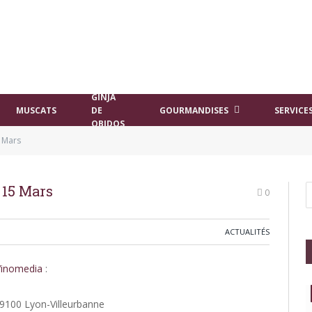
GINJA
MUSCATS
DE
GOURMANDISES
SERVICE
OBIDOS
 Mars
 15 Mars
0
ACTUALITÉS
Vinomedia
:
69100 Lyon-Villeurbanne