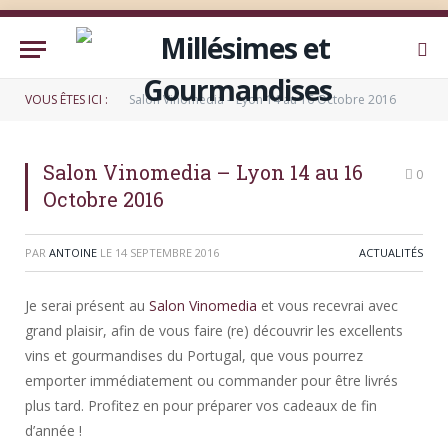
VOUS ÊTES ICI :
Salon Vinomedia – Lyon 14 au 16 Octobre 2016
Salon Vinomedia – Lyon 14 au 16
0
Octobre 2016
PAR
ANTOINE
LE
14 SEPTEMBRE 2016
ACTUALITÉS
Je serai présent au
Salon Vinomedia
et vous recevrai avec
grand plaisir, afin de vous faire (re) découvrir les excellents
vins et gourmandises du Portugal, que vous pourrez
emporter immédiatement ou commander pour être livrés
plus tard. Profitez en pour préparer vos cadeaux de fin
d’année !