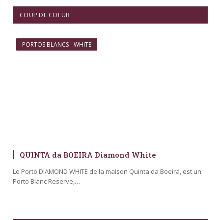
COUP DE COEUR
PORTOS BLANCS - WHITE
QUINTA da BOEIRA Diamond White
Le Porto DIAMOND WHITE de la maison Quinta da Boeira, est un
Porto Blanc Reserve,…