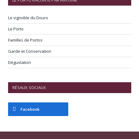
LE PORTO RACONTÉ PAR ANTOINE
Le vignoble du Douro
Le Porto
Familles de Portos
Garde et Conservation
Dégustation
RÉSAUX SOCIAUX
Facebook