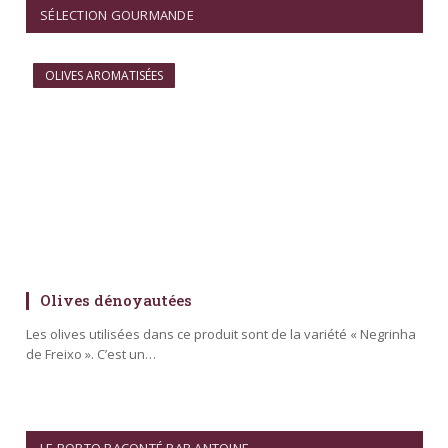
SÉLECTION GOURMANDE
OLIVES AROMATISÉES
Olives dénoyautées
Les olives utilisées dans ce produit sont de la variété « Negrinha
de Freixo ». C’est un…