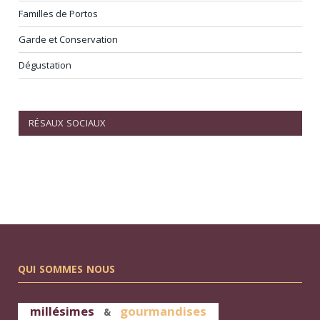
Familles de Portos
Garde et Conservation
Dégustation
RÉSAUX SOCIAUX
Facebook
QUI SOMMES NOUS
millésimes
gourmandises
&