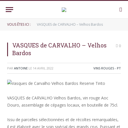
VOUS ÊTES ICI :
VASQUES de CARVALHO – Velhos Bardos
VASQUES de CARVALHO – Velhos
0
Bardos
PAR
ANTOINE
LE
14 AVRIL 2022
VINS ROUGES - PT
VASQUES de CARVALHO Velhos Bardos, vin rouge Aoc
Douro, assemblage de cépages locaux, en bouteille de 75cl.
Issu de parcelles sélectionnées et de récoltes remarquables,
il est élaboré avec le soin spécial des grands crus. Puissant et