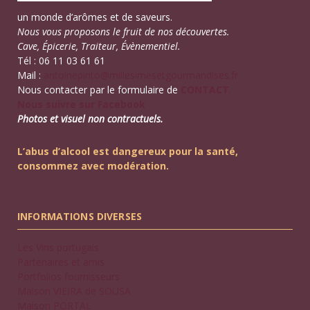
un monde d’arômes et de saveurs.
Nous vous proposons le fruit de nos découvertes.
Cave, Épicerie, Traiteur, Évènementiel.
Tél : 06 11 03 61 61
Mail :
antoinepinto@millesimesetgourmandises.fr
Nous contacter par le formulaire de
CONTACT
.
Nous suivre sur Facebook
Photos et visuel non contractuels.
L’abus d’alcool est dangereux pour la santé,
consommez avec modération.
INFORMATIONS DIVERSES
Les Vins portugais
Partenaires et amis
Portfolios fournisseurs
Maison VIEIRA de SOUSA
Maison PORTAL