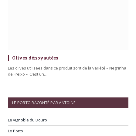
Olives dénoyautées
Les olives utilisées dans ce produit sont de la variété « Negrinha
de Freixo ». C’est un…
LE PORTO RACONTÉ PAR ANTOINE
Le vignoble du Douro
Le Porto