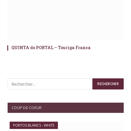
QUINTA do PORTAL – Touriga Franca
COUP DE COEUR
PORTOS BLANCS - WHITE