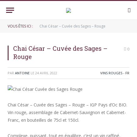
VOUS ÊTES ICI :
Chai César – Cuvée des Sages – Rouge
Chai César – Cuvée des Sages –
0
Rouge
PAR
ANTOINE
LE
24 AVRIL 2022
VINS ROUGES - FR
Chai César – Cuvée des Sages – Rouge – IGP Pays d’Oc BIO.
Vin rouge, assemblage de Cabernet-Sauvignon et Cabernet-
Franc, en bouteilles de 75cl et 150cl.
Complexe, puissant, tout en équilibre, c’est un vin raffiné,