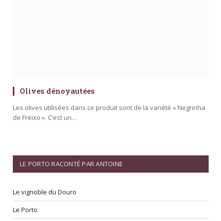
Olives dénoyautées
Les olives utilisées dans ce produit sont de la variété « Negrinha
de Freixo ». C’est un…
LE PORTO RACONTÉ PAR ANTOINE
Le vignoble du Douro
Le Porto