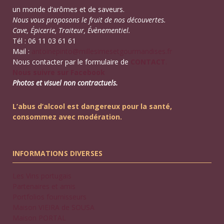
un monde d’arômes et de saveurs.
Nous vous proposons le fruit de nos découvertes.
Cave, Épicerie, Traiteur, Évènementiel.
Tél : 06 11 03 61 61
Mail :
antoinepinto@millesimesetgourmandises.fr
Nous contacter par le formulaire de
CONTACT
.
Nous suivre sur Facebook
Photos et visuel non contractuels.
L’abus d’alcool est dangereux pour la santé,
consommez avec modération.
INFORMATIONS DIVERSES
Les Vins portugais
Partenaires et amis
Portfolios fournisseurs
Maison VIEIRA de SOUSA
Maison PORTAL