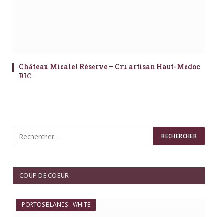
Château Micalet Réserve – Cru artisan Haut-Médoc
BIO
COUP DE COEUR
PORTOS BLANCS - WHITE