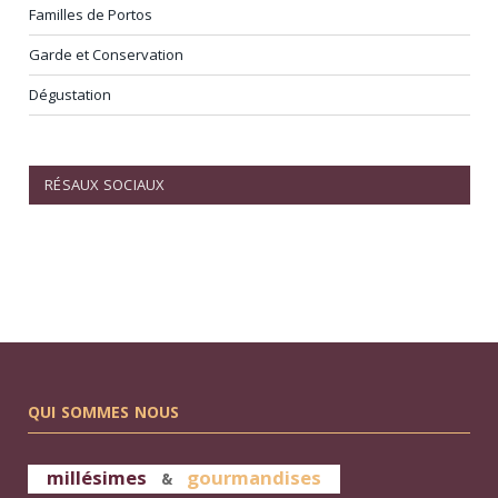
Familles de Portos
Garde et Conservation
Dégustation
RÉSAUX SOCIAUX
Facebook
QUI SOMMES NOUS
millésimes
gourmandises
&