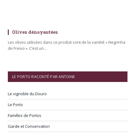
Olives dénoyautées
Les olives utilisées dans ce produit sont de la variété « Negrinha
de Freixo ». C’est un…
LE PORTO RACONTÉ PAR ANTOINE
Le vignoble du Douro
Le Porto
Familles de Portos
Garde et Conservation