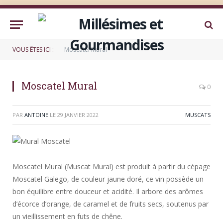
VOUS ÊTES ICI :
Moscatel Mural
Moscatel Mural
0
PAR
ANTOINE
LE
29 JANVIER 2022
MUSCATS
Moscatel Mural (Muscat Mural) est produit à partir du cépage
Moscatel Galego, de couleur jaune doré, ce vin possède un
bon équilibre entre douceur et acidité. Il arbore des arômes
d’écorce d’orange, de caramel et de fruits secs, soutenus par
un vieillissement en futs de chêne.