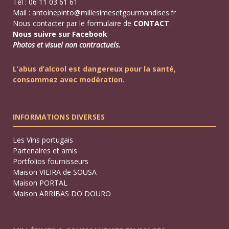
Tél : 06 11 03 61 61
Mail :
antoinepinto@millesimesetgourmandises.fr
Nous contacter par le formulaire de
CONTACT
.
Nous suivre sur Facebook
Photos et visuel non contractuels.
L’abus d’alcool est dangereux pour la santé,
consommez avec modération.
INFORMATIONS DIVERSES
Les Vins portugais
Partenaires et amis
Portfolios fournisseurs
Maison VIEIRA de SOUSA
Maison PORTAL
Maison ARRIBAS DO DOURO