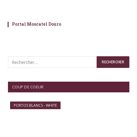
Portal Moscatel Douro
COUP DE COEUR
PORTOS BLANCS - WHITE