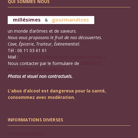
QUI SOMMES NOUS
millésimes
gourmandises
&
un monde d’arômes et de saveurs.
Nous vous proposons le fruit de nos découvertes.
Cave, Épicerie, Traiteur, Évènementiel.
Tél : 06 11 03 61 61
Mail :
antoinepinto@millesimesetgourmandises.fr
Nous contacter par le formulaire de
CONTACT
.
Nous suivre sur Facebook
Photos et visuel non contractuels.
L’abus d’alcool est dangereux pour la santé,
consommez avec modération.
INFORMATIONS DIVERSES
Les Vins portugais