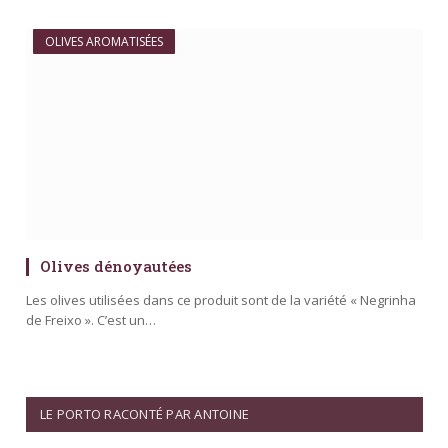
OLIVES AROMATISÉES
Olives dénoyautées
Les olives utilisées dans ce produit sont de la variété « Negrinha
de Freixo ». C’est un…
LE PORTO RACONTÉ PAR ANTOINE