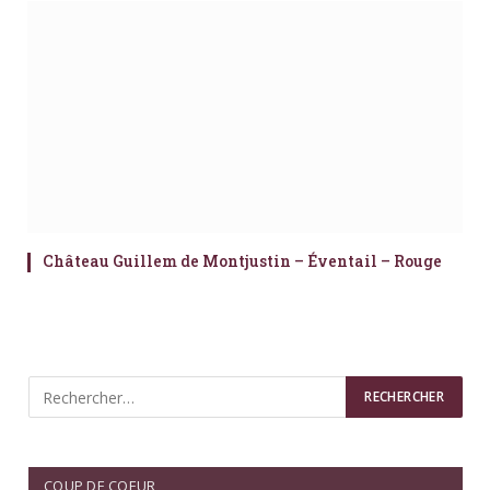
Château Guillem de Montjustin – Éventail – Rouge
COUP DE COEUR