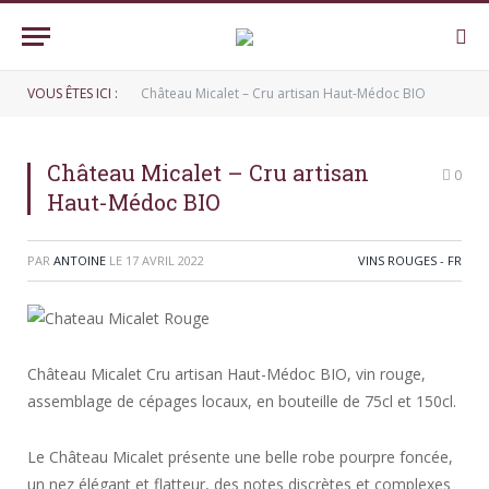
VOUS ÊTES ICI :
Château Micalet – Cru artisan Haut-Médoc BIO
Château Micalet – Cru artisan
0
Haut-Médoc BIO
PAR
ANTOINE
LE
17 AVRIL 2022
VINS ROUGES - FR
Château Micalet Cru artisan Haut-Médoc BIO, vin rouge,
assemblage de cépages locaux, en bouteille de 75cl et 150cl.
Le Château Micalet présente une belle robe pourpre foncée,
un nez élégant et flatteur, des notes discrètes et complexes